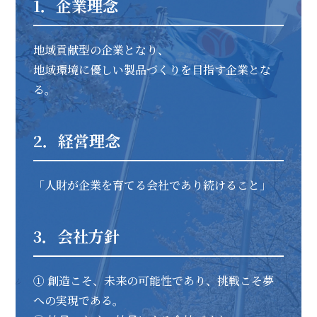
1．企業理念
地域貢献型の企業となり、
地域環境に優しい製品づくりを目指す企業とな
る。
2．経営理念
「人財が企業を育てる会社であり続けること」
3．会社方針
① 創造こそ、未来の可能性であり、挑戦こそ夢
への実現である。